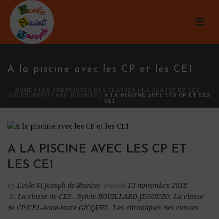
A la piscine avec les CP et les CE1
HOME
/
LES CHRONIQUES DES CLASSES
/
LA CLASSE DE CE2 -
SYLVIE BOUILLARD-JEGOUZO
/ A LA PISCINE AVEC LES CP ET LES
CE1
A LA PISCINE AVEC LES CP ET
LES CE1
By
Ecole St Joseph de Riantec
Posted
13 novembre 2018
In
La classe de CE2 - Sylvie BOUILLARD-JEGOUZO
,
La classe
de CP/CE1-Anne-laure GICQUEL
,
Les chroniques des classes