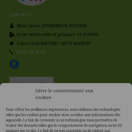
CONTACT
Mme Laura QUEMENEUR-BUQUEN
Ecole maternelle et primaire ST JOSEPH
1 Rue Leon BREUREC 56670 RIANTEC
02.97.33.58.63
Gérer le consentement aux
cookies
Pour offrir les meilleures expériences, nous utilisons des technologies
telles que les cookies pour stocker et/ou accéder aux informations des
appareils. Le fait de consentir à ces technologies nous permettra de
traiter des données telles que le comportement de navigation ou les ID
uniques sur ce site. Le fait de ne pas consentir ou de retirer son