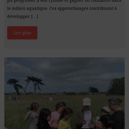
pu progresser à son rythme et gagner en confiance dans
le milieu aquatique. Ces apprentissages contribuent à
développer […]
Lire plus