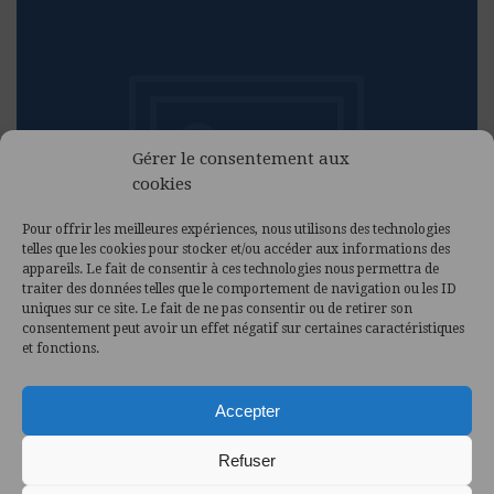
Gérer le consentement aux
cookies
Pour offrir les meilleures expériences, nous utilisons des technologies
telles que les cookies pour stocker et/ou accéder aux informations des
appareils. Le fait de consentir à ces technologies nous permettra de
traiter des données telles que le comportement de navigation ou les ID
uniques sur ce site. Le fait de ne pas consentir ou de retirer son
consentement peut avoir un effet négatif sur certaines caractéristiques
et fonctions.
Accepter
LES INFOS IMPORTANTES DANS VOTRE
Refuser
ÉCOLE POUR LE MOIS DE JUIN