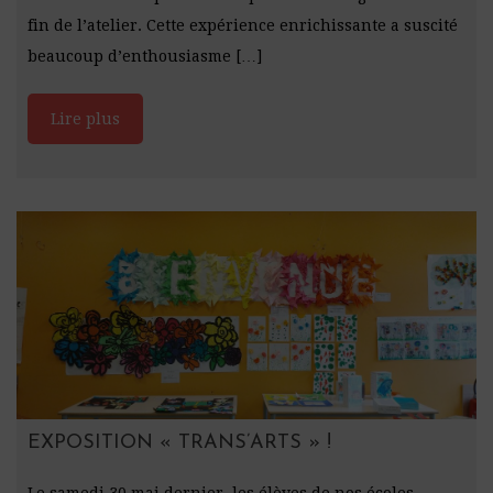
fin de l’atelier. Cette expérience enrichissante a suscité
beaucoup d’enthousiasme […]
Lire plus
EXPOSITION « TRANS’ARTS » !
Le samedi 30 mai dernier, les élèves de nos écoles