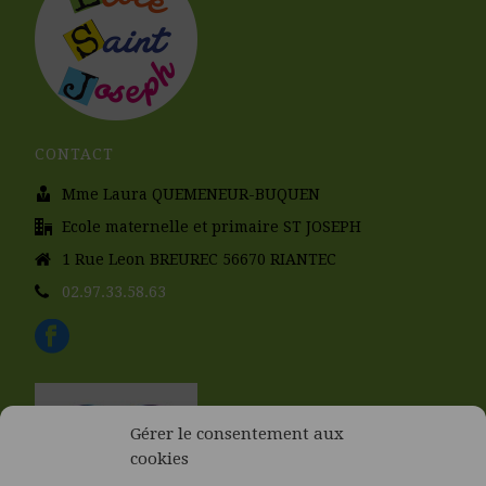
CONTACT
Mme Laura QUEMENEUR-BUQUEN
Ecole maternelle et primaire ST JOSEPH
1 Rue Leon BREUREC 56670 RIANTEC
02.97.33.58.63
Gérer le consentement aux
cookies