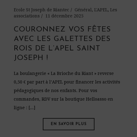
Ecole St Joseph de Riantec
Général
,
L'APEL
,
Les
associations
11 décembre 2025
COURONNEZ VOS FÊTES
AVEC LES GALETTES DES
ROIS DE L’APEL SAINT
JOSEPH !
La boulangerie « La Brioche du Riant » reverse
0,50 € par part à l’APEL pour financer les activités
pédagogiques de nos enfants. Pour vos
commandes, RDV sur la boutique Helloasso en
ligne : [...]
EN SAVOIR PLUS