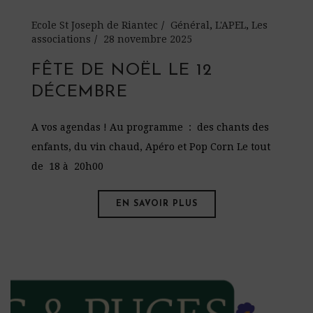
Ecole St Joseph de Riantec
Général
,
L'APEL
,
Les
associations
28 novembre 2025
FÊTE DE NOËL LE 12
DÉCEMBRE
A vos agendas ! Au programme : des chants des
enfants, du vin chaud, Apéro et Pop Corn Le tout
de 18 à 20h00
EN SAVOIR PLUS