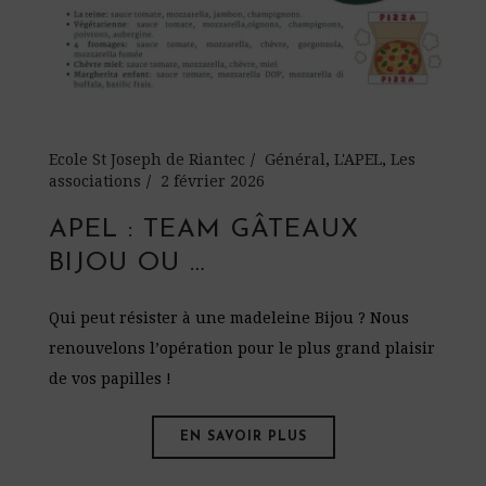
Ecole St Joseph de Riantec
Général
,
L'APEL
,
Les
associations
2 février 2026
APEL : TEAM GÂTEAUX
BIJOU OU …
Qui peut résister à une madeleine Bijou ? Nous
renouvelons l’opération pour le plus grand plaisir
de vos papilles !
EN SAVOIR PLUS