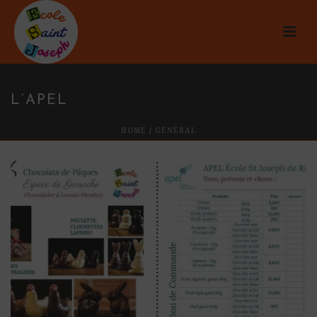
L’APEL
HOME
/
GÉNÉRAL