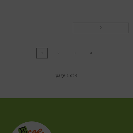
1
2
3
4
page
1
of
4