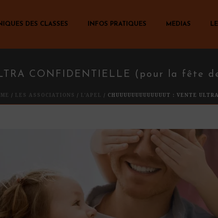
NIQUES DES CLASSES
INFOS PRATIQUES
MEDIAS
LE
LTRA CONFIDENTIELLE (pour la fête de
OME
/
LES ASSOCIATIONS
/
L'APEL
/ CHUUUUUUUUUUUUUT : VENTE ULTRA