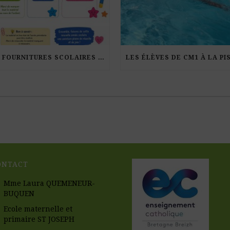
LES FOURNITURES SCOLAIRES POUR LA RENTRÉE 2026-27
ONTACT
Mme Laura QUEMENEUR-
BUQUEN
Ecole maternelle et
primaire ST JOSEPH