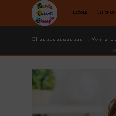
L’ECOLE
LES CHRO
Chuuuuuuuuuuuuut : Vente U
H