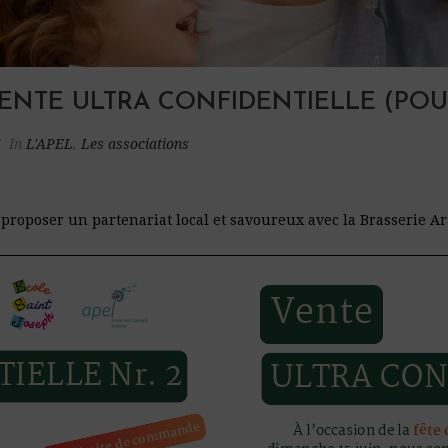
TE ULTRA CONFIDENTIELLE (POUR 
5
In
L'APEL
,
Les associations
roposer un partenariat local et savoureux avec la Brasserie Ar