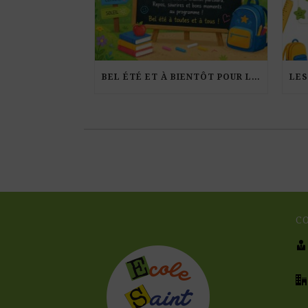
BEL ÉTÉ ET À BIENTÔT POUR LA RENTRÉE !
C