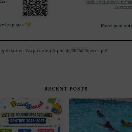
osephriantec.fr/wp-content/uploads/2025/05/peres.pdf
RECENT POSTS