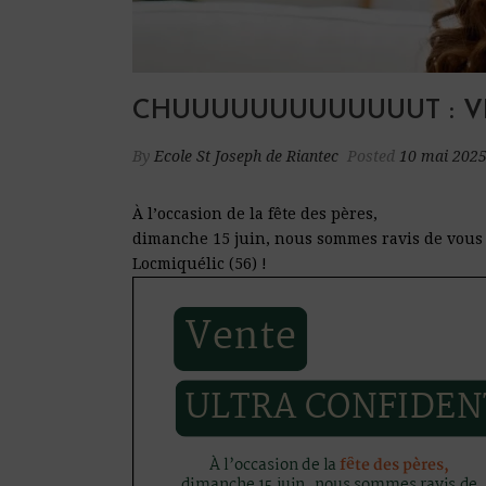
CHUUUUUUUUUUUUUT : VEN
By
Ecole St Joseph de Riantec
Posted
10 mai 202
À l’occasion de la fête des pères,
dimanche 15 juin, nous sommes ravis de vous p
Locmiquélic (56) !