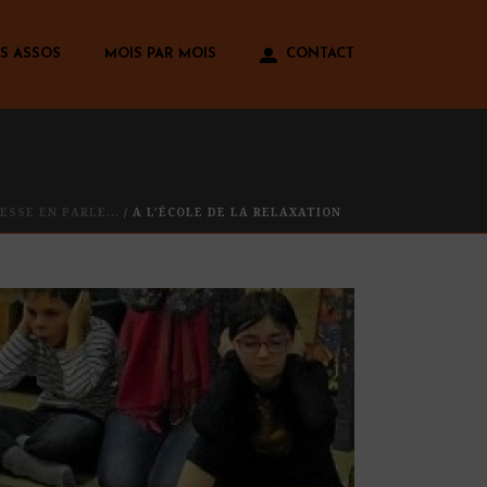
S ASSOS
MOIS PAR MOIS
CONTACT
ESSE EN PARLE...
/ A L’ÉCOLE DE LA RELAXATION