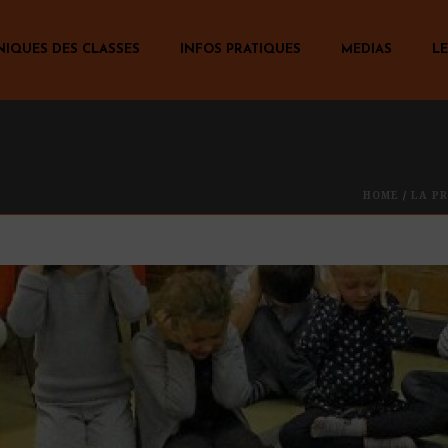
NIQUES DES CLASSES
INFOS PRATIQUES
MEDIAS
LE
HOME
/
LA PR