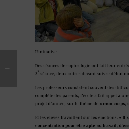
L’initiative
Des séances de sophrologie ont fait leur entrée
e
3
séance, deux autres devant suivre début n
Les professeurs constatent souvent des difficul
complète des parents, l’école a fait appel à 
projet d’année, sur le thème de
« mon corps, 
Et les élèves travaillent sur les émotions.
« Il 
concentration pour être apte au travail, d’es