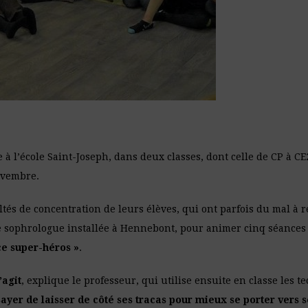
 à l’école Saint-Joseph, dans deux classes, dont celle de CP à CE
ovembre.
tés de concentration de leurs élèves, qui ont parfois du mal à re
une sophrologue installée à Hennebont, pour animer cinq séances
ce super-héros »
.
s’agit
, explique le professeur, qui utilise ensuite en classe les 
sayer de laisser de côté ses tracas pour mieux se porter vers s