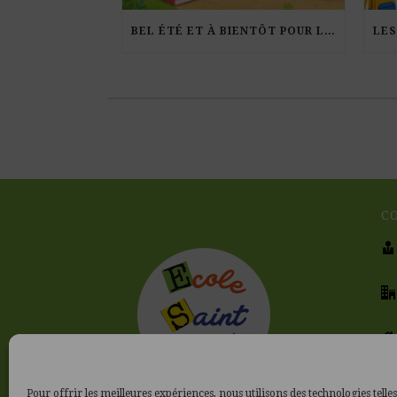
BEL ÉTÉ ET À BIENTÔT POUR LA RENTRÉE !
C
Pour offrir les meilleures expériences, nous utilisons des technologies telles