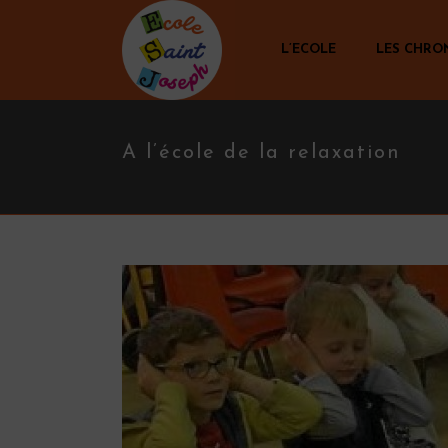
L’ECOLE
LES CHRO
A l’école de la relaxation