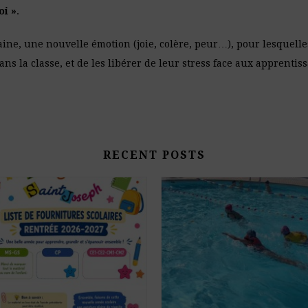
oi »
.
ne, une nouvelle émotion (joie, colère, peur…), pour lesquelle
ns la classe, et de les libérer de leur stress face aux apprentis
RECENT POSTS