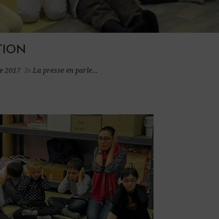
TION
e 2017
In
La presse en parle...