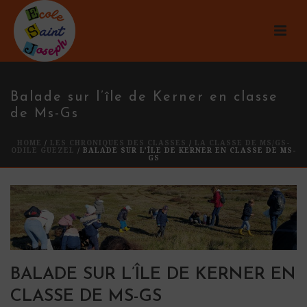
Balade sur l’île de Kerner en classe
de Ms-Gs
HOME
/
LES CHRONIQUES DES CLASSES
/
LA CLASSE DE MS/GS-
ODILE GUEZEL
/ BALADE SUR L’ÎLE DE KERNER EN CLASSE DE MS-
GS
BALADE SUR L’ÎLE DE KERNER EN
CLASSE DE MS-GS