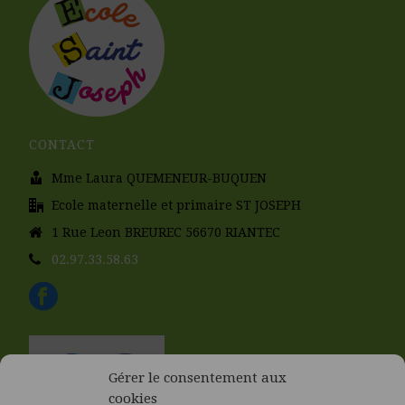
CONTACT
Mme Laura QUEMENEUR-BUQUEN
Ecole maternelle et primaire ST JOSEPH
1 Rue Leon BREUREC 56670 RIANTEC
02.97.33.58.63
Gérer le consentement aux
cookies