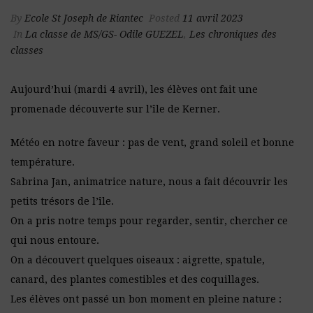
By
Ecole St Joseph de Riantec
Posted
11 avril 2023
In
La classe de MS/GS- Odile GUEZEL
,
Les chroniques des
classes
Aujourd’hui (mardi 4 avril), les élèves ont fait une
promenade découverte sur l’île de Kerner.
Météo en notre faveur : pas de vent, grand soleil et bonne
température.
Sabrina Jan, animatrice nature, nous a fait découvrir les
petits trésors de l’île.
On a pris notre temps pour regarder, sentir, chercher ce
qui nous entoure.
On a découvert quelques oiseaux : aigrette, spatule,
canard, des plantes comestibles et des coquillages.
Les élèves ont passé un bon moment en pleine nature :