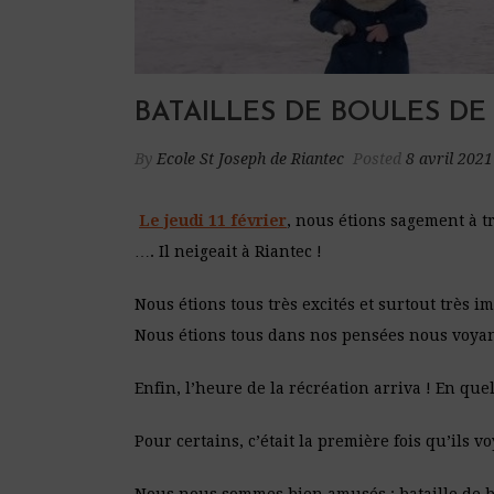
BATAILLES DE BOULES DE
By
Ecole St Joseph de Riantec
Posted
8 avril 2021
Le jeudi 11 février
, nous étions sagement à t
…. Il neigeait à Riantec !
Nous étions tous très excités et surtout très i
Nous étions tous dans nos pensées nous voya
Enfin, l’heure de la récréation arriva ! En qu
Pour certains, c’était la première fois qu’ils vo