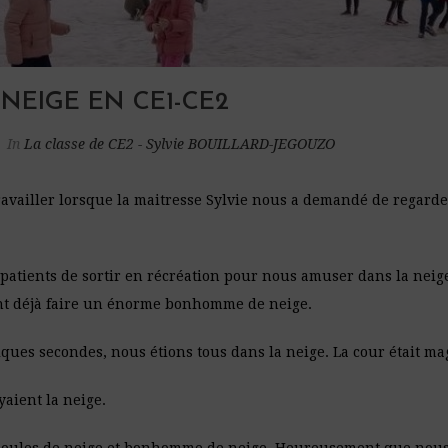
 NEIGE EN CE1-CE2
In
La classe de CE2 - Sylvie BOUILLARD-JEGOUZO
ravailler lorsque la maitresse Sylvie nous a demandé de regarder
mpatients de sortir en récréation pour nous amuser dans la neige
nt déjà faire un énorme bonhomme de neige.
elques secondes, nous étions tous dans la neige. La cour était 
yaient la neige.