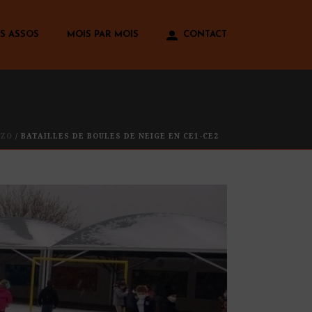
S ASSOS
MOIS PAR MOIS
CONTACT
UZO
/ BATAILLES DE BOULES DE NEIGE EN CE1-CE2