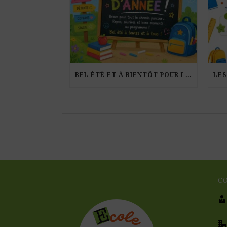
BEL ÉTÉ ET À BIENTÔT POUR LA RENTRÉE !
C