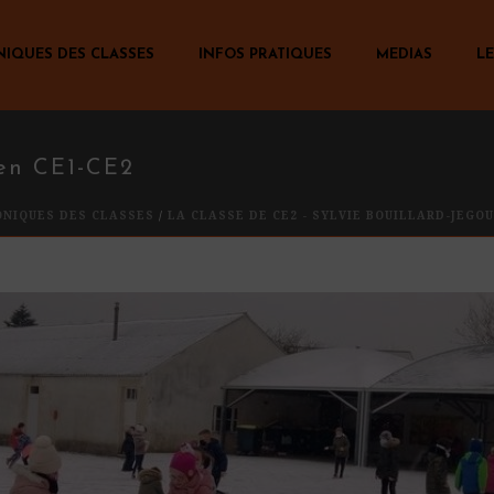
NIQUES DES CLASSES
INFOS PRATIQUES
MEDIAS
LE
 en CE1-CE2
ONIQUES DES CLASSES
/
LA CLASSE DE CE2 - SYLVIE BOUILLARD-JEGO