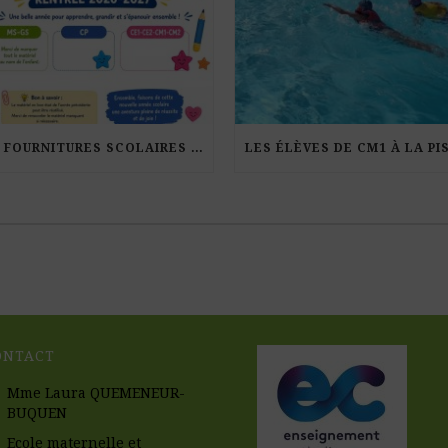
LES FOURNITURES SCOLAIRES POUR LA RENTRÉE 2026-27
ONTACT
Mme Laura QUEMENEUR-
BUQUEN
Ecole maternelle et