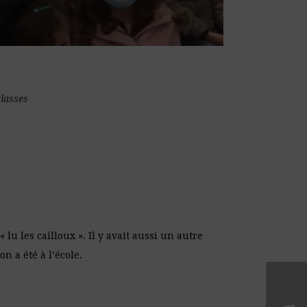
classes
lu les cailloux ». Il y avait aussi un autre
on a été à l’école.