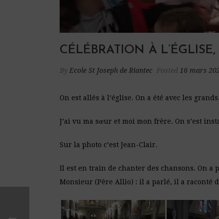
CÉLÉBRATION À L’ÉGLISE,
By
Ecole St Joseph de Riantec
Posted
16 mars 20
On est allés à l’église. On a été avec les grands
J’ai vu ma sœur et moi mon frère. On s’est inst
Sur la photo c’est Jean-Clair.
Il est en train de chanter des chansons. On a po
Monsieur (Père Allio) : il a parlé, il a raconté d