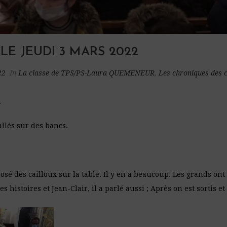
 LE JEUDI 3 MARS 2022
22
In
La classe de TPS/PS-Laura QUEMENEUR
,
Les chroniques des 
.
allés sur des bancs.
sé des cailloux sur la table. Il y en a beaucoup. Les grands ont « 
es histoires et Jean-Clair, il a parlé aussi ; Après on est sortis et 