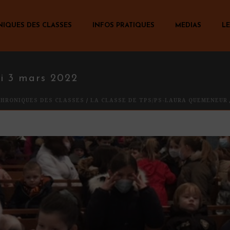
NIQUES DES CLASSES
INFOS PRATIQUES
MEDIAS
LE
di 3 mars 2022
CHRONIQUES DES CLASSES
/
LA CLASSE DE TPS/PS-LAURA QUEMENEUR