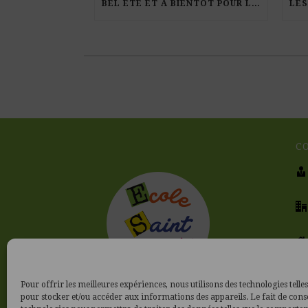
BEL ÉTÉ ET À BIENTÔT POUR LA RENTRÉE !
C
Pour offrir les meilleures expériences, nous utilisons des technologies telles
pour stocker et/ou accéder aux informations des appareils. Le fait de cons