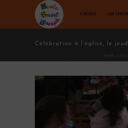
L’ECOLE
LES CHRO
Célébration à l’église, le jeu
HOME
/
LES 