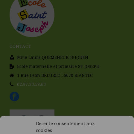
CONTACT
Mme Laura QUEMENEUR-BUQUEN
Ecole maternelle et primaire ST JOSEPH
1 Rue Leon BREUREC 56670 RIANTEC
02.97.33.58.63
Gérer le consentement aux
cookies