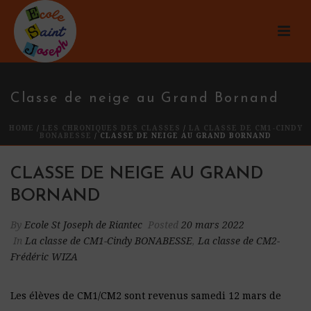
Classe de neige au Grand Bornand
HOME
/
LES CHRONIQUES DES CLASSES
/
LA CLASSE DE CM1-CINDY
BONABESSE
/ CLASSE DE NEIGE AU GRAND BORNAND
CLASSE DE NEIGE AU GRAND
BORNAND
By
Ecole St Joseph de Riantec
Posted
20 mars 2022
In
La classe de CM1-Cindy BONABESSE
,
La classe de CM2-
Frédéric WIZA
Les élèves de CM1/CM2 sont revenus samedi 12 mars de