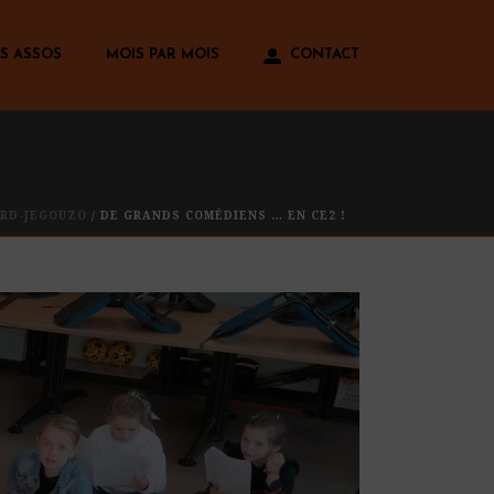
S ASSOS
MOIS PAR MOIS
CONTACT
ARD-JEGOUZO
/ DE GRANDS COMÉDIENS … EN CE2 !