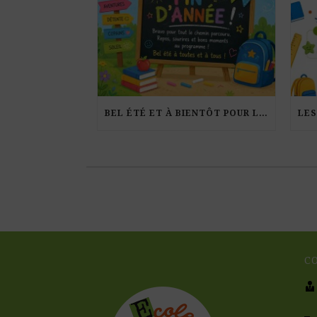
BEL ÉTÉ ET À BIENTÔT POUR LA RENTRÉE !
C