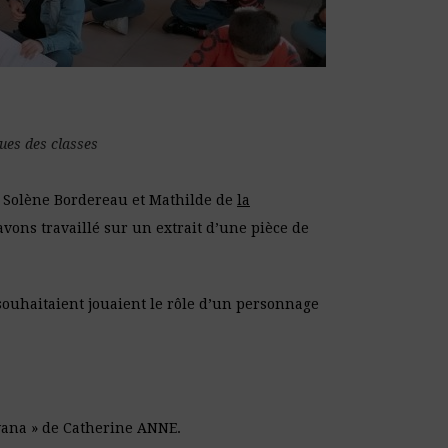
ues des classes
es Solène Bordereau et Mathilde de
la
vons travaillé sur un extrait d’une pièce de
souhaitaient jouaient le rôle d’un personnage
avana » de Catherine ANNE.