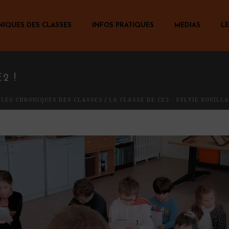
NIQUES DES CLASSES
INFOS PRATIQUES
MEDIAS
LE
2 !
/
LES CHRONIQUES DES CLASSES
/
LA CLASSE DE CE2 - SYLVIE BOUILL