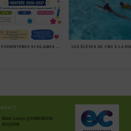
LES FOURNITURES SCOLAIRES POUR LA RENTRÉE 2026-27
ONTACT
Mme Laura QUEMENEUR-
BUQUEN