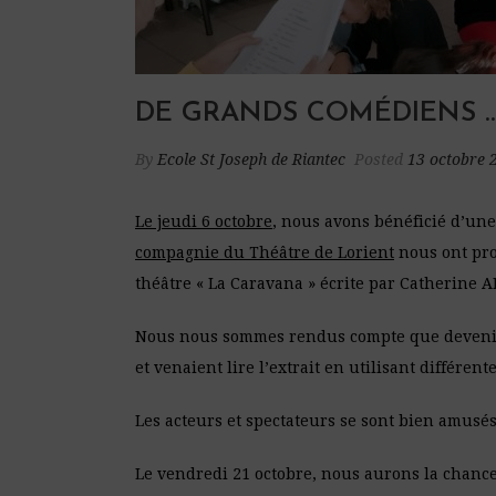
DE GRANDS COMÉDIENS … 
By
Ecole St Joseph de Riantec
Posted
13 octobre 
Le jeudi 6 octobre
, nous avons bénéficié d’une
compagnie du Théâtre de Lorient
nous ont prop
théâtre « La Caravana » écrite par Catherine 
Nous nous sommes rendus compte que devenir co
et venaient lire l’extrait en utilisant différente
Les acteurs et spectateurs se sont bien amusés
Le vendredi 21 octobre, nous aurons la chance 