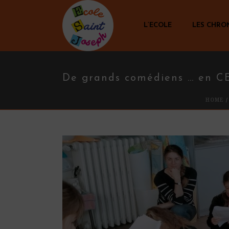
L’ECOLE
LES CHRO
De grands comédiens … en CE
HOME