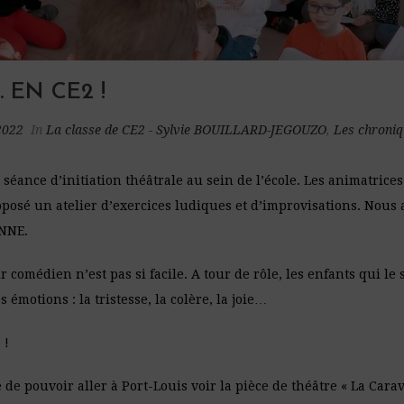
EN CE2 !
2022
In
La classe de CE2 - Sylvie BOUILLARD-JEGOUZO
,
Les chroniq
 séance d’initiation théâtrale au sein de l’école. Les animatric
osé un atelier d’exercices ludiques et d’improvisations. Nous a
ANNE.
médien n’est pas si facile. A tour de rôle, les enfants qui le 
s émotions : la tristesse, la colère, la joie…
 !
de pouvoir aller à Port-Louis voir la pièce de théâtre « La Car