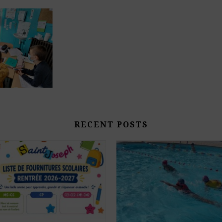
RECENT POSTS