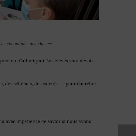
Les chroniques des classes
ignement Catholique). Les élèves vont devoir
ins, des schémas, des calculs …..pour chercher
tend avec impatience de savoir si nous avons