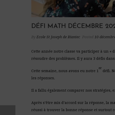
DÉFI MATH DÉCEMBRE 202
By
Ecole St Joseph de Riantec
Posted
10 décembr
Cette année notre classe va participer à un « 
résoudre des problèmes. Il y aura 3 défis dans
er
Cette semaine, nous avons eu notre 1
défi. N
les réponses.
Il a fallu également comparer nos stratégies,
Après s’être mis d’accord sur la réponse, la m
réussi à trouver la bonne réponse et surtout 