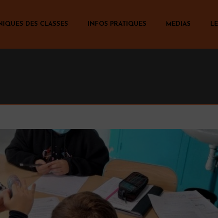
NIQUES DES CLASSES
INFOS PRATIQUES
MEDIAS
LE