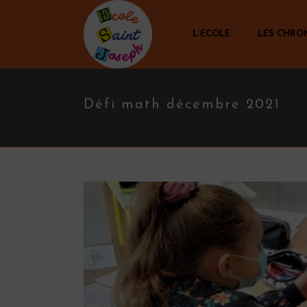
L’ECOLE
LES CHRO
Défi math décembre 2021