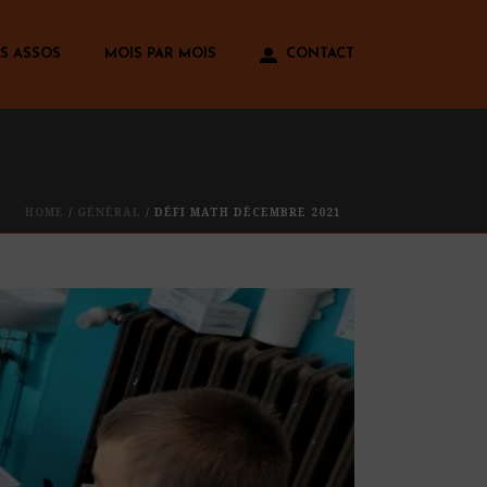
S ASSOS
MOIS PAR MOIS
CONTACT
HOME
/
GÉNÉRAL
/ DÉFI MATH DÉCEMBRE 2021