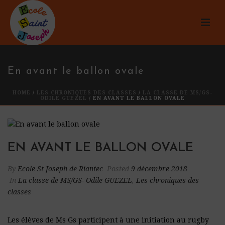
En avant le ballon ovale
HOME
/
LES CHRONIQUES DES CLASSES
/
LA CLASSE DE MS/GS-
ODILE GUEZEL
/ EN AVANT LE BALLON OVALE
EN AVANT LE BALLON OVALE
By
Ecole St Joseph de Riantec
Posted
9 décembre 2018
In
La classe de MS/GS- Odile GUEZEL
,
Les chroniques des
classes
Les élèves de Ms Gs participent à une initiation au rugby