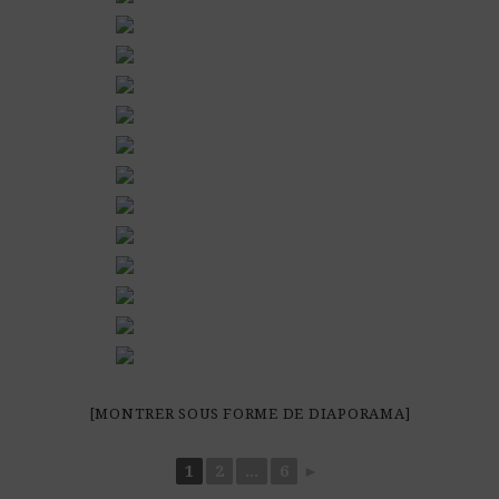
[MONTRER SOUS FORME DE DIAPORAMA]
1
2
...
6
►