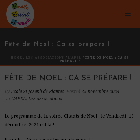
Fête de Noel : Ca se prépare !
HOME
/
LES ASSOCIATIONS
/
L'APEL
/ FÊTE DE NOEL : CA SE
PRÉPARE !
FÊTE DE NOEL : CA SE PRÉPARE !
By
Ecole St Joseph de Riantec
Posted
25 novembre 2024
In
L'APEL
,
Les associations
Le programme de la soirée Chants de Noel , le Vendredi 13
décembre 2024 est là !
Parents : Nous avons besoin de vous !