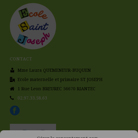
CONTACT
Mme Laura QUEMENEUR-BUQUEN
Ecole maternelle et primaire ST JOSEPH
1 Rue Leon BREUREC 56670 RIANTEC
02.97.33.58.63