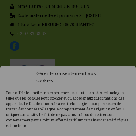
Mme Laura QUEMENEUR-BUQUEN
Ecole maternelle et primaire ST JOSEPH
1 Rue Leon BREUREC 56670 RIANTEC
02.97.33.58.63
Gérer le consentement aux
cookies
Pour offrir les meilleures expériences, nous utilisons des technologies
telles que les cookies pour stocker et/ou accéder aux informations des
appareils. Le fait de consentir à ces technologies nous permettra de
traiter des données telles que le comportement de navigation ou les ID
uniques sur ce site. Le fait de ne pas consentir ou de retirer son
consentement peut avoir un effet négatif sur certaines caractéristiques
et fonctions.