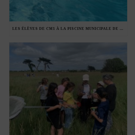
LES ÉLÈVES DE CM1 À LA PISCINE MUNICIPALE DE KERDURAND