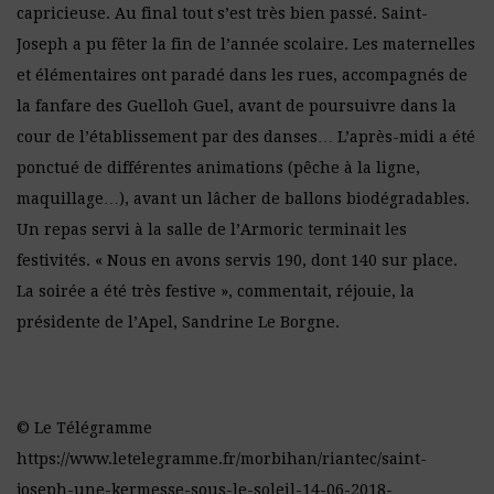
capricieuse. Au final tout s’est très bien passé. Saint-
Joseph a pu fêter la fin de l’année scolaire. Les maternelles
et élémentaires ont paradé dans les rues, accompagnés de
la fanfare des Guelloh Guel, avant de poursuivre dans la
cour de l’établissement par des danses… L’après-midi a été
ponctué de différentes animations (pêche à la ligne,
maquillage…), avant un lâcher de ballons biodégradables.
Un repas servi à la salle de l’Armoric terminait les
festivités. « Nous en avons servis 190, dont 140 sur place.
La soirée a été très festive », commentait, réjouie, la
présidente de l’Apel, Sandrine Le Borgne.
© Le Télégramme
https://www.letelegramme.fr/morbihan/riantec/saint-
joseph-une-kermesse-sous-le-soleil-14-06-2018-