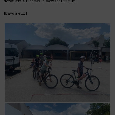
déroulera à Ploemel le mercredi 25 juin.
Bravo à eux !