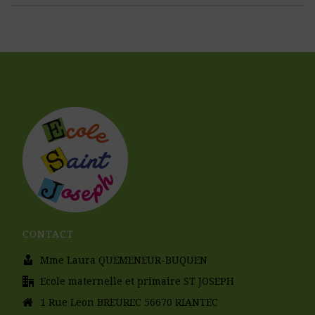
CONTACT
Mme Laura QUEMENEUR-BUQUEN
Ecole maternelle et primaire ST JOSEPH
1 Rue Leon BREUREC 56670 RIANTEC