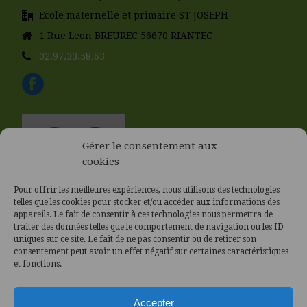
Ecole maternelle et primaire ST JOSEPH
1 Rue Leon BREUREC 56670 RIANTEC
02.97.33.58.63
Gérer le consentement aux
cookies
Pour offrir les meilleures expériences, nous utilisons des technologies
telles que les cookies pour stocker et/ou accéder aux informations des
appareils. Le fait de consentir à ces technologies nous permettra de
traiter des données telles que le comportement de navigation ou les ID
uniques sur ce site. Le fait de ne pas consentir ou de retirer son
consentement peut avoir un effet négatif sur certaines caractéristiques
et fonctions.
Accepter