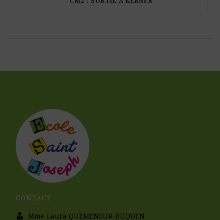
CM2 : SORTIE À KERNER
CONTACT
Mme Laura QUEMENEUR-BUQUEN