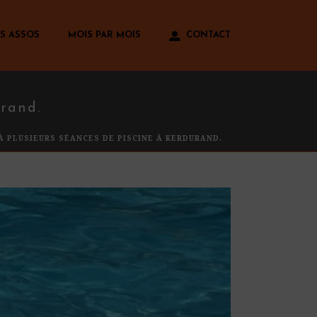
S ASSOS
MOIS PAR MOIS
CONTACT
urand.
 À PLUSIEURS SÉANCES DE PISCINE À KERDURAND.