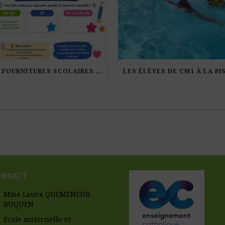
LES FOURNITURES SCOLAIRES POUR LA RENTRÉE 2026-27
ONTACT
Mme Laura QUEMENEUR-
BUQUEN
Ecole maternelle et