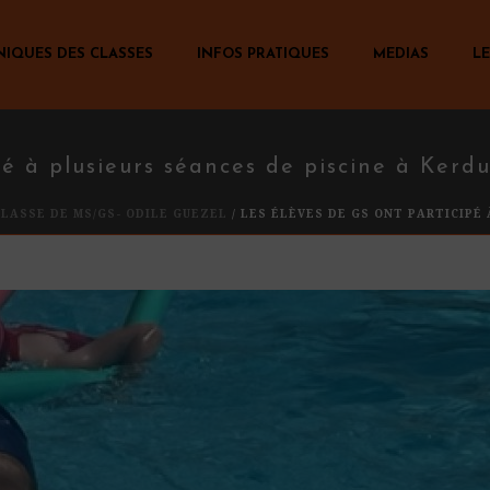
NIQUES DES CLASSES
INFOS PRATIQUES
MEDIAS
LE
pé à plusieurs séances de piscine à Kerd
CLASSE DE MS/GS- ODILE GUEZEL
/ LES ÉLÈVES DE GS ONT PARTICIPÉ