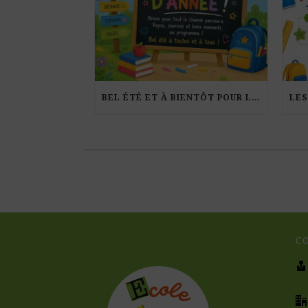
BEL ÉTÉ ET À BIENTÔT POUR LA RENTRÉE !
C