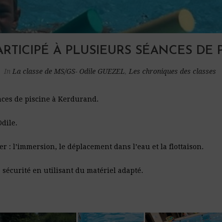
ARTICIPÉ À PLUSIEURS SÉANCES DE 
In
La classe de MS/GS- Odile GUEZEL
,
Les chroniques des classes
ances de piscine à Kerdurand.
Odile.
r : l’immersion, le déplacement dans l’eau et la flottaison.
sécurité en utilisant du matériel adapté.