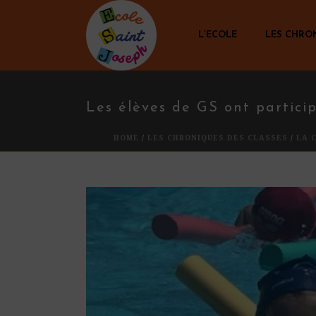
L’ECOLE
LES CHRO
Les élèves de GS ont partici
HOME
/
LES CHRONIQUES DES CLASSES
/
LA 