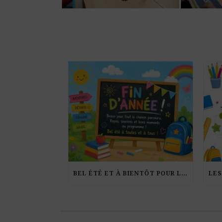
BEL ÉTÉ ET À BIENTÔT POUR LA RENTRÉE !