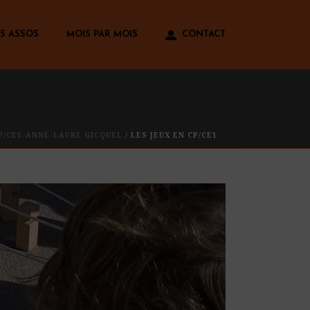
S ASSOS
MOIS PAR MOIS
CONTACT
P/CE1-ANNE-LAURE GICQUEL
/ LES JEUX EN CP/CE1