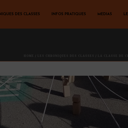
NIQUES DES CLASSES
INFOS PRATIQUES
MEDIAS
LE
HOME
/
LES CHRONIQUES DES CLASSES
/
LA CLASSE DE C