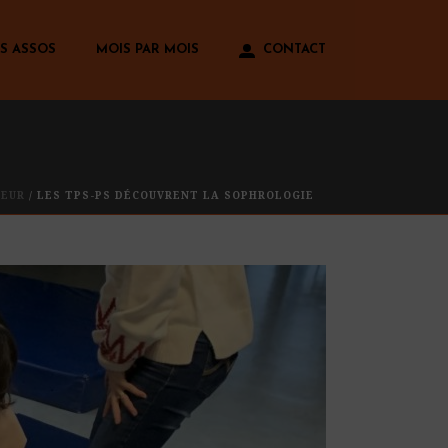
S ASSOS
MOIS PAR MOIS
CONTACT
NEUR
/ LES TPS-PS DÉCOUVRENT LA SOPHROLOGIE