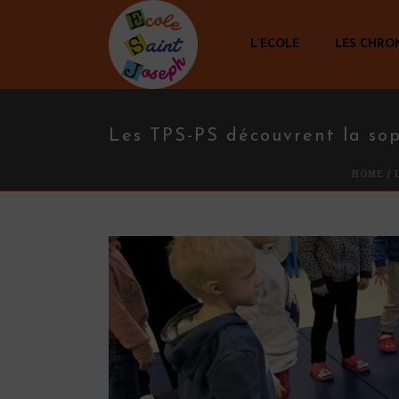
L’ECOLE
LES CHRO
Les TPS-PS découvrent la so
HOME
/