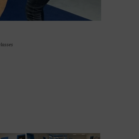
classes