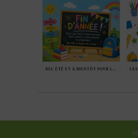
BEL ÉTÉ ET À BIENTÔT POUR LA RENTRÉE !
C