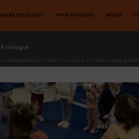
NIQUES DES CLASSES
INFOS PRATIQUES
MEDIAS
LE
phrologie
LES CHRONIQUES DES CLASSES
/
LA CLASSE DE TPS/PS-LAURA QUEME