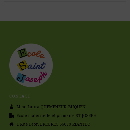
CONTACT
Mme Laura QUEMENEUR-BUQUEN
Ecole maternelle et primaire ST JOSEPH
1 Rue Leon BREUREC 56670 RIANTEC