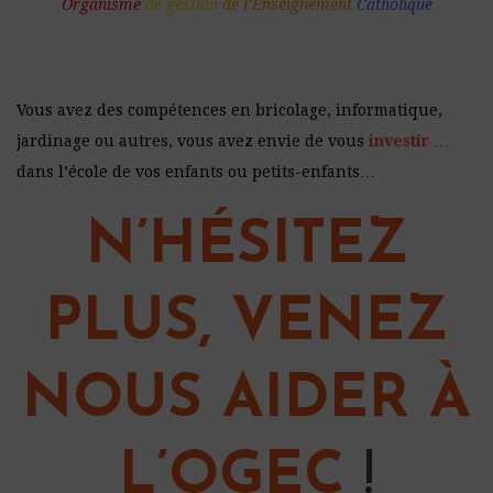
Organisme
de gestion
de l’Enseignement
Catholique
Vous avez des compétences en bricolage, informatique,
jardinage ou autres, vous avez envie de vous
investir
…
dans l’école de vos enfants ou petits-enfants…
N’HÉSITEZ
PLUS, VENEZ
NOUS AIDER À
L’OGEC
!