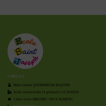
CONTACT
Mme Laura QUEMENEUR-BUQUEN
Ecole maternelle et primaire ST JOSEPH
1 Rue Leon BREUREC 56670 RIANTEC