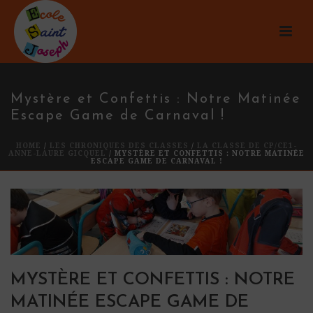
Mystère et Confettis : Notre Matinée
Escape Game de Carnaval !
HOME
/
LES CHRONIQUES DES CLASSES
/
LA CLASSE DE CP/CE1-
ANNE-LAURE GICQUEL
/ MYSTÈRE ET CONFETTIS : NOTRE MATINÉE
ESCAPE GAME DE CARNAVAL !
MYSTÈRE ET CONFETTIS : NOTRE
MATINÉE ESCAPE GAME DE