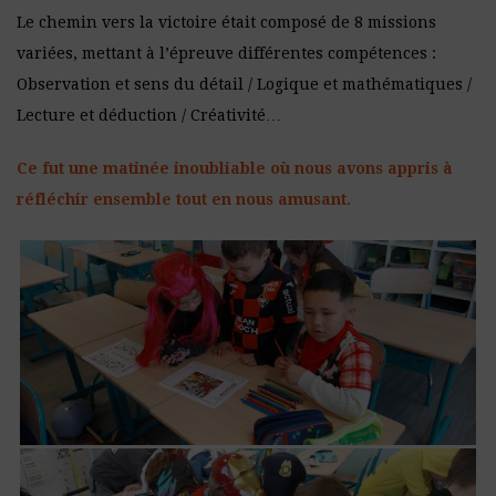
Le chemin vers la victoire était composé de 8 missions
variées, mettant à l’épreuve différentes compétences :
Observation et sens du détail / Logique et mathématiques /
Lecture et déduction / Créativité…
Ce fut une matinée inoubliable où nous avons appris à
réfléchir ensemble tout en nous amusant.