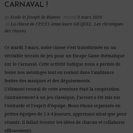
CARNAVAL !
By
Ecole St Joseph de Riantec
Posted
9 mars 2026
In
La classe de CP/CE1-Anne-laure GICQUEL
,
Les chroniques
des classes
Ce mardi 3 mars, notre classe s’est transformée en un
véritable terrain de jeu pour un Escape Game thématique
sur le Carnaval. Cette activité ludique nous a permis de
tester nos méninges tout en restant dans l’ambiance
festive des masques et des déguisements.
L’élément central de cette aventure était la coopération.
Contrairement à un jeu classique, l’accent a été mis sur
l’entraide et l’esprit d’équipe. Nous étions organisés en
petites équipes de 2 à 4 joueurs, apprenant ainsi que pour
réussir, il fallait écouter les idées de chacun et collaborer
efficacement.