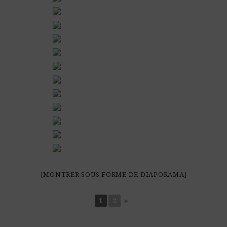
[MONTRER SOUS FORME DE DIAPORAMA]
1
2
►