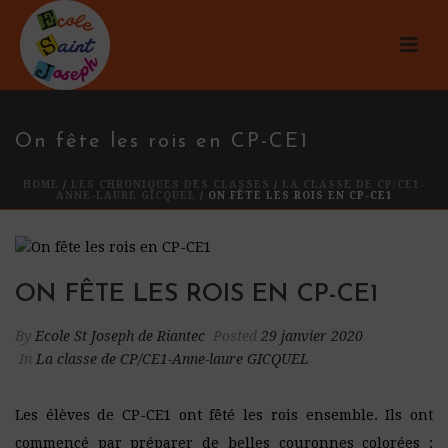
On fête les rois en CP-CE1
HOME
/
LES CHRONIQUES DES CLASSES
/
LA CLASSE DE CP/CE1-
ANNE-LAURE GICQUEL
/ ON FÊTE LES ROIS EN CP-CE1
ON FÊTE LES ROIS EN CP-CE1
By
Ecole St Joseph de Riantec
Posted
29 janvier 2020
In
La classe de CP/CE1-Anne-laure GICQUEL
Les élèves de CP-CE1 ont fêté les rois ensemble. Ils ont
commencé par préparer de belles couronnes colorées :