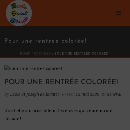
Pour une rentrée colorée!
HOME
/
GÉNÉRAL
/ POUR UNE RENTRÉE COLORÉE!
POUR UNE RENTRÉE COLORÉE!
By
Ecole St Joseph de Riantec
Posted
13 mai 2020
In
Général
Une belle surprise attend les élèves qui reprendront
demain!