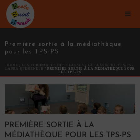
Première sortie à la médiathèque
pour les TPS-PS
HOME
/
LES CHRONIQUES DES CLASSES
/
LA CLASSE DE TPS/PS-
LAURA QUEMENEUR
/ PREMIÈRE SORTIE À LA MÉDIATHÈQUE POUR
LES TPS-PS
PREMIÈRE SORTIE À LA
MÉDIATHÈQUE POUR LES TPS-PS