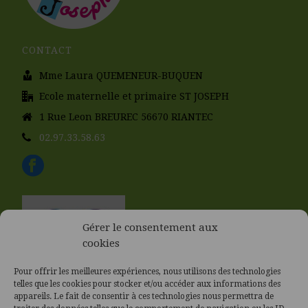
CONTACT
Mme Laura QUEMENEUR-BUQUEN
Ecole maternelle et primaire ST JOSEPH
1 Rue Leon BREUREC 56670 RIANTEC
02.97.33.58.63
Gérer le consentement aux
cookies
Pour offrir les meilleures expériences, nous utilisons des technologies
telles que les cookies pour stocker et/ou accéder aux informations des
appareils. Le fait de consentir à ces technologies nous permettra de