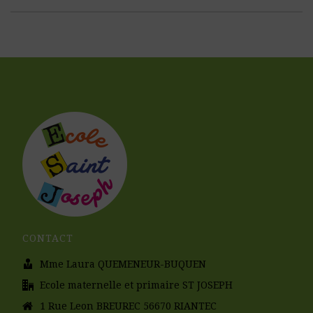
CONTACT
Mme Laura QUEMENEUR-BUQUEN
Ecole maternelle et primaire ST JOSEPH
1 Rue Leon BREUREC 56670 RIANTEC