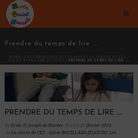
Prendre du temps de lire ….
HOME
/
LES CHRONIQUES DES CLASSES
/
LA CLASSE DE CE2 -
SYLVIE BOUILLARD-JEGOUZO
/ PRENDRE DU TEMPS DE LIRE ….
PRENDRE DU TEMPS DE LIRE ….
By
Ecole St Joseph de Riantec
Posted
17 février 2024
In
La classe de CE2 - Sylvie BOUILLARD-JEGOUZO
,
Les