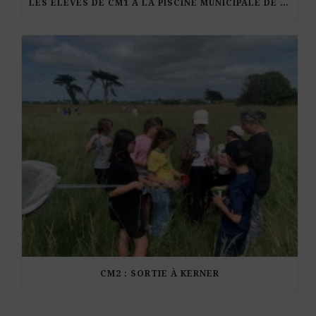
LES ÉLÈVES DE CM1 À LA PISCINE MUNICIPALE DE KERDURAND
CM2 : SORTIE À KERNER