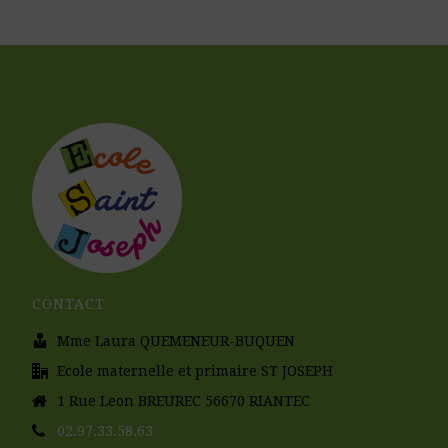
CONTACT
Mme Laura QUEMENEUR-BUQUEN
Ecole maternelle et primaire ST JOSEPH
1 Rue Leon BREUREC 56670 RIANTEC
02.97.33.58.63