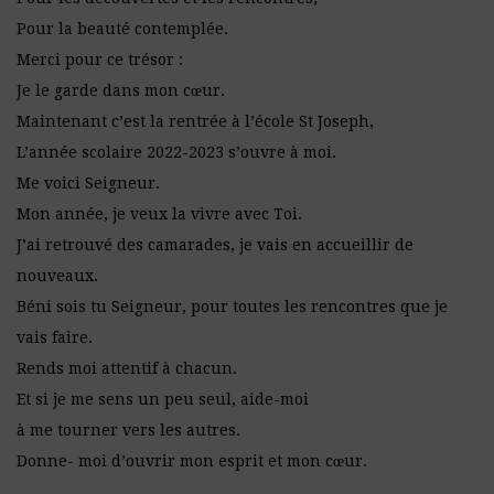
Pour la beauté contemplée.
Merci pour ce trésor :
Je le garde dans mon cœur.
Maintenant c’est la rentrée à l’école St Joseph,
L’année scolaire 2022-2023 s’ouvre à moi.
Me voici Seigneur.
Mon année, je veux la vivre avec Toi.
J’ai retrouvé des camarades, je vais en accueillir de
nouveaux.
Béni sois tu Seigneur, pour toutes les rencontres que je
vais faire.
Rends moi attentif à chacun.
Et si je me sens un peu seul, aide-moi
à me tourner vers les autres.
Donne- moi d’ouvrir mon esprit et mon cœur.