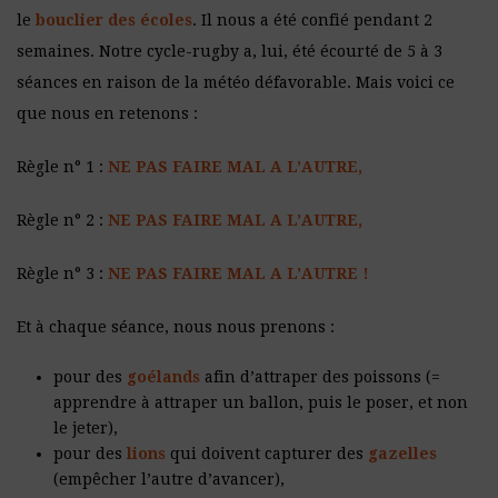
le
bouclier des écoles
. Il nous a été confié pendant 2
semaines. Notre cycle-rugby a, lui, été écourté de 5 à 3
séances en raison de la météo défavorable. Mais voici ce
que nous en retenons :
Règle n° 1 :
NE PAS FAIRE MAL A L’AUTRE,
Règle n° 2 :
NE PAS FAIRE MAL A L’AUTRE,
Règle n° 3 :
NE PAS FAIRE MAL A L’AUTRE !
Et à chaque séance, nous nous prenons :
pour des
goélands
afin d’attraper des poissons (=
apprendre à attraper un ballon, puis le poser, et non
le jeter),
pour des
lions
qui doivent capturer des
gazelles
(empêcher l’autre d’avancer),