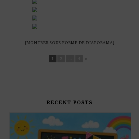
[MONTRER SOUS FORME DE DIAPORAMA]
1
2
...
4
►
RECENT POSTS