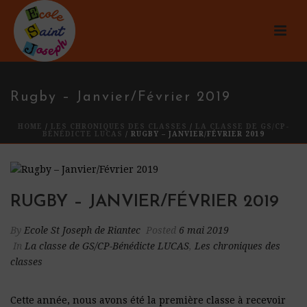
Rugby – Janvier/Février 2019
HOME
/
LES CHRONIQUES DES CLASSES
/
LA CLASSE DE GS/CP-
BÉNÉDICTE LUCAS
/ RUGBY – JANVIER/FÉVRIER 2019
RUGBY – JANVIER/FÉVRIER 2019
By
Ecole St Joseph de Riantec
Posted
6 mai 2019
In
La classe de GS/CP-Bénédicte LUCAS
,
Les chroniques des
classes
Cette année, nous avons été la première classe à recevoir