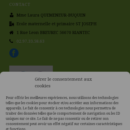
CONTACT
Mme Laura QUEMENEUR-BUQUEN
Ecole maternelle et primaire ST JOSEPH
1 Rue Leon BREUREC 56670 RIANTEC
02.97.33.58.63
Gérer le consentement aux
cookies
Pour offrir les meilleures expériences, nous utilisons des technologies
telles que les cookies pour stocker et/ou accéder aux informations des
appareils. Le fait de consentir à ces technologies nous permettra de
traiter des données telles que le comportement de navigation ou les ID
uniques sur ce site. Le fait de ne pas consentir ou de retirer son
consentement peut avoir un effet négatif sur certaines caractéristiques
et fonctions.