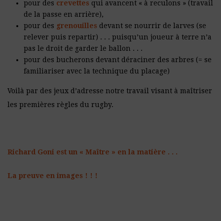
pour des
crevettes
qui avancent « à reculons » (travail
de la passe en arrière),
pour des
grenouilles
devant se nourrir de larves (se
relever puis repartir) . . . puisqu’un joueur à terre n’a
pas le droit de garder le ballon . . .
pour des bucherons devant déraciner des arbres (= se
familiariser avec la technique du placage)
Voilà par des jeux d’adresse notre travail visant à maîtriser
les premières règles du rugby.
Richard Goni est un « Maître » en la matière . . .
La preuve en images ! ! !