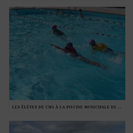
LES ÉLÈVES DE CM1 À LA PISCINE MUNICIPALE DE KERDURAND