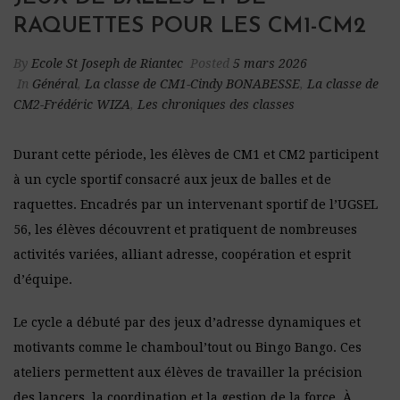
RAQUETTES POUR LES CM1-CM2
By
Ecole St Joseph de Riantec
Posted
5 mars 2026
In
Général
,
La classe de CM1-Cindy BONABESSE
,
La classe de
CM2-Frédéric WIZA
,
Les chroniques des classes
Durant cette période, les élèves de CM1 et CM2 participent
à un cycle sportif consacré aux jeux de balles et de
raquettes. Encadrés par un intervenant sportif de l’UGSEL
56, les élèves découvrent et pratiquent de nombreuses
activités variées, alliant adresse, coopération et esprit
d’équipe.
Le cycle a débuté par des jeux d’adresse dynamiques et
motivants comme le chamboul’tout ou Bingo Bango. Ces
ateliers permettent aux élèves de travailler la précision
des lancers, la coordination et la gestion de la force. À