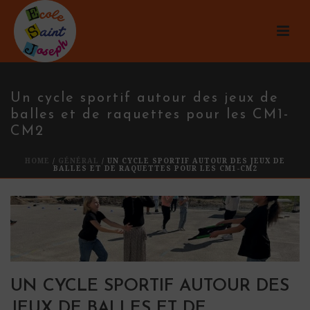
Un cycle sportif autour des jeux de
balles et de raquettes pour les CM1-
CM2
HOME
/
GÉNÉRAL
/ UN CYCLE SPORTIF AUTOUR DES JEUX DE
BALLES ET DE RAQUETTES POUR LES CM1-CM2
UN CYCLE SPORTIF AUTOUR DES
JEUX DE BALLES ET DE