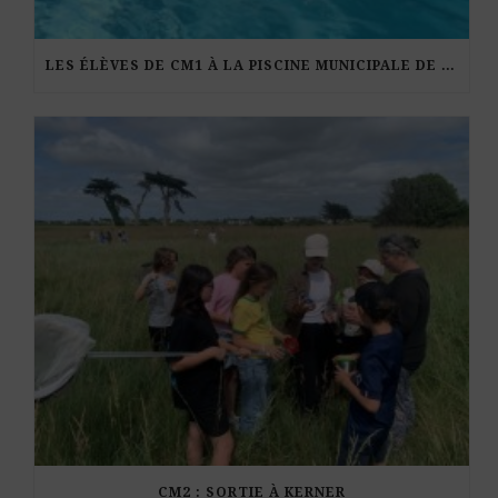
LES ÉLÈVES DE CM1 À LA PISCINE MUNICIPALE DE KERDURAND
CM2 : SORTIE À KERNER