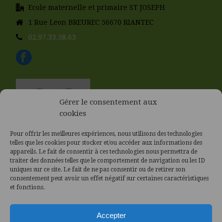
Ecole maternelle et primaire ST JOSEPH
1 Rue Leon BREUREC 56670 RIANTEC
02.97.33.58.63
Gérer le consentement aux
cookies
Pour offrir les meilleures expériences, nous utilisons des technologies
telles que les cookies pour stocker et/ou accéder aux informations des
appareils. Le fait de consentir à ces technologies nous permettra de
traiter des données telles que le comportement de navigation ou les ID
uniques sur ce site. Le fait de ne pas consentir ou de retirer son
consentement peut avoir un effet négatif sur certaines caractéristiques
et fonctions.
Accepter