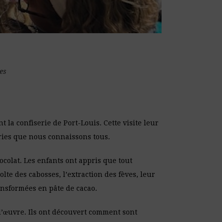
es
la confiserie de Port-Louis. Cette visite leur
eries que nous connaissons tous.
colat. Les enfants ont appris que tout
lte des cabosses, l’extraction des fèves, leur
ransformées en pâte de cacao.
à l’œuvre. Ils ont découvert comment sont