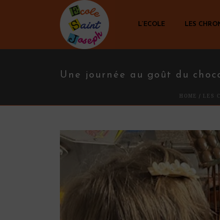
L’ECOLE
LES CHRO
Une journée au goût du choc
HOME
/
LES 