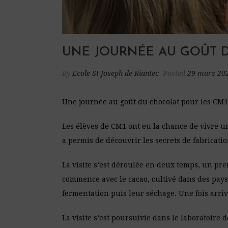
UNE JOURNÉE AU GOÛT D
By
Ecole St Joseph de Riantec
Posted
29 mars 20
Une journée au goût du chocolat pour les CM1
Les élèves de CM1 ont eu la chance de vivre un
a permis de découvrir les secrets de fabricati
La visite s’est déroulée en deux temps, un pre
commence avec le cacao, cultivé dans des pays a
fermentation puis leur séchage. Une fois arrivé
La visite s’est poursuivie dans le laboratoire 