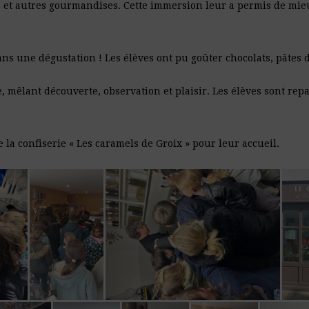
s et autres gourmandises. Cette immersion leur a permis de mieu
ans une dégustation ! Les élèves ont pu goûter chocolats, pâtes d
e, mêlant découverte, observation et plaisir. Les élèves sont re
a confiserie « Les caramels de Groix » pour leur accueil.