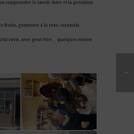
x comprendre le savoir-faire et la précision
e fruits, guimauve à la rose, caramels.
partis ravis, avec peut-être… quelques envies