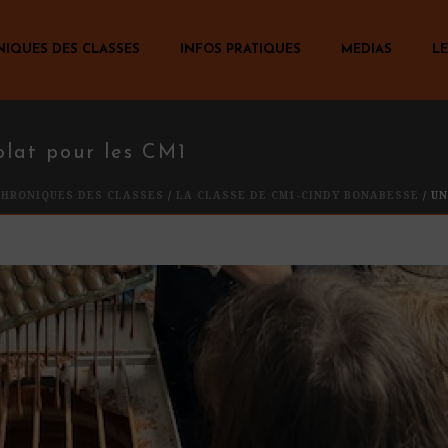
NIQUES DES CLASSES
INFOS PRATIQUES
MEDIAS
LE
olat pour les CM1
CHRONIQUES DES CLASSES
/
LA CLASSE DE CM1-CINDY BONABESSE
/ U