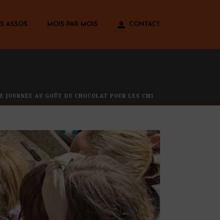
S ASSOS
MOIS PAR MOIS
CONTACT
NE JOURNÉE AU GOÛT DU CHOCOLAT POUR LES CM1