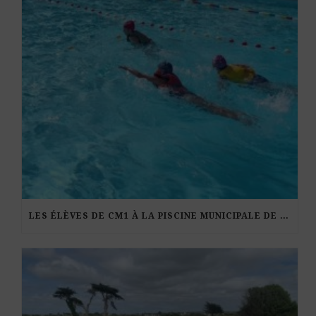
LES ÉLÈVES DE CM1 À LA PISCINE MUNICIPALE DE KERDURAND