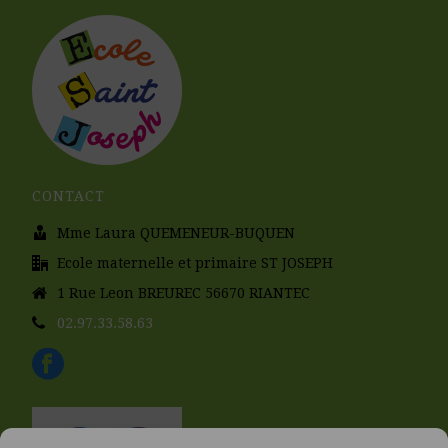
CONTACT
Mme Laura QUEMENEUR-BUQUEN
Ecole maternelle et primaire ST JOSEPH
1 Rue Leon BREUREC 56670 RIANTEC
02.97.33.58.63