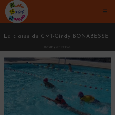
La classe de CM1-Cindy BONABESSE
HOME
/
GÉNÉRAL