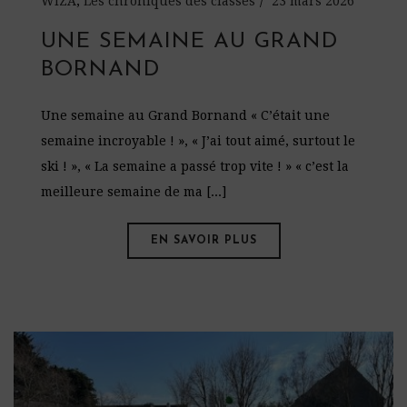
WIZA
,
Les chroniques des classes
23 mars 2026
UNE SEMAINE AU GRAND
BORNAND
Une semaine au Grand Bornand « C’était une
semaine incroyable ! », « J’ai tout aimé, surtout le
ski ! », « La semaine a passé trop vite ! » « c’est la
meilleure semaine de ma [...]
EN SAVOIR PLUS