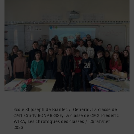
Ecole St Joseph de Riantec
Général
,
La classe de
CM1-Cindy BONABESSE
,
La classe de CM2-Frédéric
WIZA
,
Les chroniques des classes
26 janvier
2026