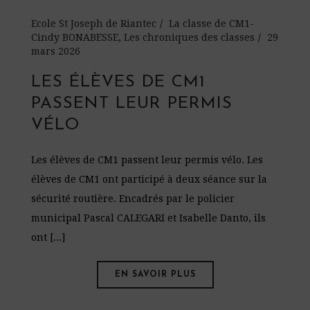
Ecole St Joseph de Riantec
La classe de CM1-
Cindy BONABESSE
,
Les chroniques des classes
29
mars 2026
LES ÉLÈVES DE CM1
PASSENT LEUR PERMIS
VÉLO
Les élèves de CM1 passent leur permis vélo. Les
élèves de CM1 ont participé à deux séance sur la
sécurité routière. Encadrés par le policier
municipal Pascal CALEGARI et Isabelle Danto, ils
ont [...]
EN SAVOIR PLUS