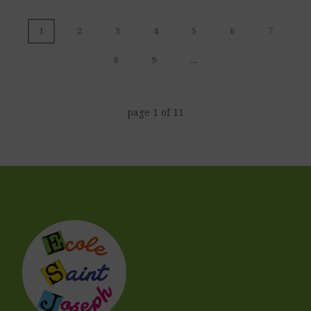
1
2
3
4
5
6
7
8
9
...
page
1
of
11