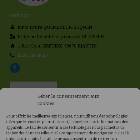
CONTACT
Mme Laura QUEMENEUR-BUQUEN
Ecole maternelle et primaire ST JOSEPH
1 Rue Leon BREUREC 56670 RIANTEC
02.97.33.58.63
Gérer le consentement aux
cookies
Pour offrir les meilleures expériences, nous utilisons des technologies
telles que les cookies pour stocker et/ou accéder aux informations des
appareils. Le fait de consentir à ces technologies nous permettra de
traiter des données telles que le comportement de navigation ou les ID
uniques sur ce site. Le fait de ne pas consentir ou de retirer son