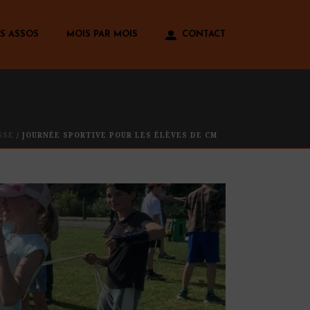
S ASSOS
MOIS PAR MOIS
CONTACT
SSE
/ JOURNÉE SPORTIVE POUR LES ÉLÈVES DE CM