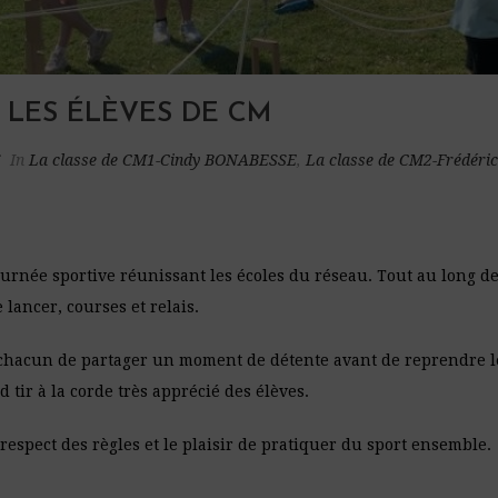
 LES ÉLÈVES DE CM
6
In
La classe de CM1-Cindy BONABESSE
,
La classe de CM2-Frédéri
urnée sportive réunissant les écoles du réseau. Tout au long de 
de lancer, courses et relais.
chacun de partager un moment de détente avant de reprendre le
ir à la corde très apprécié des élèves.
e respect des règles et le plaisir de pratiquer du sport ensemble.