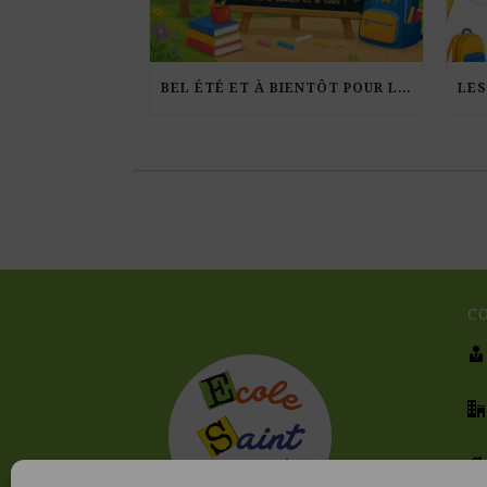
BEL ÉTÉ ET À BIENTÔT POUR LA RENTRÉE !
C