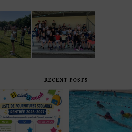
RECENT POSTS