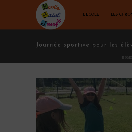
L’ECOLE
LES CHRO
Journée sportive pour les él
HOM