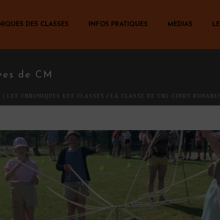
NIQUES DES CLASSES
INFOS PRATIQUES
MEDIAS
LE
èves de CM
E
/
LES CHRONIQUES DES CLASSES
/
LA CLASSE DE CM1-CINDY BONABE