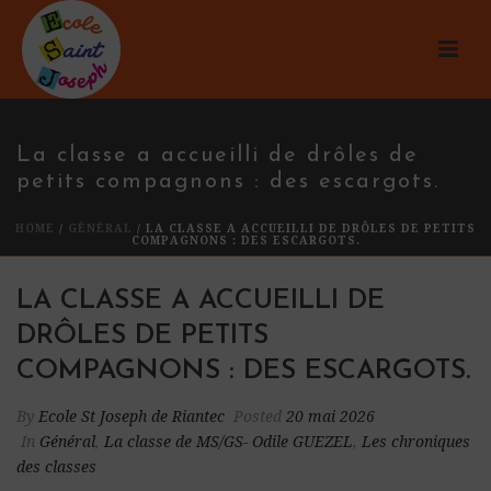
La classe a accueilli de drôles de
petits compagnons : des escargots.
HOME
/
GÉNÉRAL
/ LA CLASSE A ACCUEILLI DE DRÔLES DE PETITS
COMPAGNONS : DES ESCARGOTS.
LA CLASSE A ACCUEILLI DE
DRÔLES DE PETITS
COMPAGNONS : DES ESCARGOTS.
By
Ecole St Joseph de Riantec
Posted
20 mai 2026
In
Général
,
La classe de MS/GS- Odile GUEZEL
,
Les chroniques
des classes