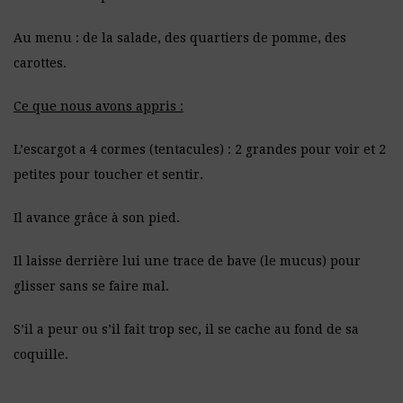
Au menu : de la salade, des quartiers de pomme, des
carottes.
Ce que nous avons appris :
L’escargot a 4 cormes (tentacules) : 2 grandes pour voir et 2
petites pour toucher et sentir.
Il avance grâce à son pied.
Il laisse derrière lui une trace de bave (le mucus) pour
glisser sans se faire mal.
S’il a peur ou s’il fait trop sec, il se cache au fond de sa
coquille.