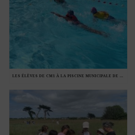
LES ÉLÈVES DE CM1 À LA PISCINE MUNICIPALE DE KERDURAND