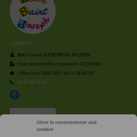
CONTACT
Mme Laura QUEMENEUR-BUQUEN
Ecole maternelle et primaire ST JOSEPH
1 Rue Leon BREUREC 56670 RIANTEC
02.97.33.58.63
Gérer le consentement aux
cookies