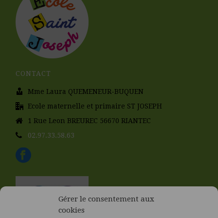
CONTACT
Mme Laura QUEMENEUR-BUQUEN
Ecole maternelle et primaire ST JOSEPH
1 Rue Leon BREUREC 56670 RIANTEC
02.97.33.58.63
Gérer le consentement aux
cookies