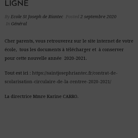
LIGNE
By
Ecole St Joseph de Riantec
Posted
2 septembre 2020
In
Général
Cher parents, vous retrouverez sur le site internet de votre
école, tous les documents à télécharger et à conserver
pour cette nouvelle année 2020-2021.
Tout est ici :
https://saintjosephriantec.fr/contrat-de-
scolarisation-circulaire-de-la-rentree-2020-2021/
La directrice Mmre Karine CARRO.