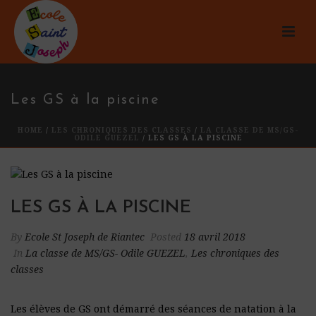
Les GS à la piscine
HOME
/
LES CHRONIQUES DES CLASSES
/
LA CLASSE DE MS/GS-
ODILE GUEZEL
/ LES GS À LA PISCINE
LES GS À LA PISCINE
By
Ecole St Joseph de Riantec
Posted
18 avril 2018
In
La classe de MS/GS- Odile GUEZEL
,
Les chroniques des
classes
Les élèves de GS ont démarré des séances de natation à la