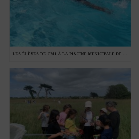
LES ÉLÈVES DE CM1 À LA PISCINE MUNICIPALE DE KERDURAND