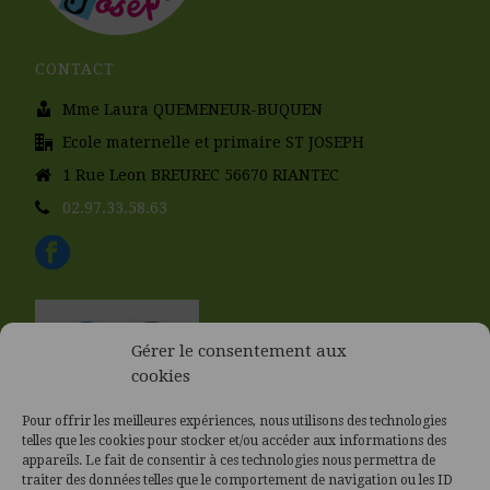
CONTACT
Mme Laura QUEMENEUR-BUQUEN
Ecole maternelle et primaire ST JOSEPH
1 Rue Leon BREUREC 56670 RIANTEC
02.97.33.58.63
Gérer le consentement aux
cookies
Pour offrir les meilleures expériences, nous utilisons des technologies
telles que les cookies pour stocker et/ou accéder aux informations des
appareils. Le fait de consentir à ces technologies nous permettra de
traiter des données telles que le comportement de navigation ou les ID