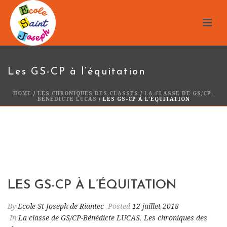
Les GS-CP à l’équitation
HOME
/
LES CHRONIQUES DES CLASSES
/
LA CLASSE DE GS/CP-
BÉNÉDICTE LUCAS
/ LES GS-CP À L’ÉQUITATION
LES GS-CP À L’ÉQUITATION
By
Ecole St Joseph de Riantec
Posted
12 juillet 2018
In
La classe de GS/CP-Bénédicte LUCAS
,
Les chroniques des