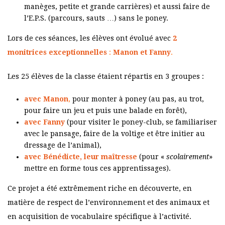
manèges, petite et grande carrières) et aussi faire de
l’E.P.S. (parcours, sauts …) sans le poney.
Lors de ces séances, les élèves ont évolué avec
2
monitrices exceptionnelles
:
Manon et Fanny
.
Les 25 élèves de la classe étaient répartis en 3 groupes :
avec Manon
,
pour monter à poney (au pas, au trot,
pour faire un jeu et puis une balade en forêt),
avec Fanny
(pour visiter le poney-club, se familiariser
avec le pansage, faire de la voltige et être initier au
dressage de l’animal),
avec Bénédicte, leur maîtresse
(pour «
scolairement
»
mettre en forme tous ces apprentissages).
Ce projet a été extrêmement riche en découverte, en
matière de respect de l’environnement et des animaux et
en acquisition de vocabulaire spécifique à l’activité.