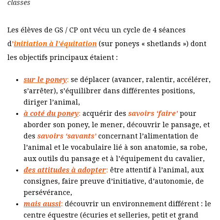
classes
Les élèves de GS / CP ont vécu un cycle de 4 séances
d
’
initiation à l’équitation
(sur poneys « shetlands ») dont
les objectifs principaux étaient :
sur le poney
:
se déplacer (avancer, ralentir, accélérer,
s’arrêter), s’équilibrer dans différentes positions,
diriger l’animal,
à coté du poney
:
acquérir des
savoirs ‘faire’
pour
aborder son poney, le mener, découvrir le pansage, et
des
savoirs ‘savants’
concernant l’alimentation de
l’animal et le vocabulaire lié à son anatomie, sa robe,
aux outils du pansage et à l’équipement du cavalier,
des attitudes à adopter
:
être attentif à l’animal, aux
consignes, faire preuve d’initiative, d’autonomie, de
persévérance,
mais aussi
:
découvrir un environnement différent : le
centre équestre (écuries et selleries, petit et grand