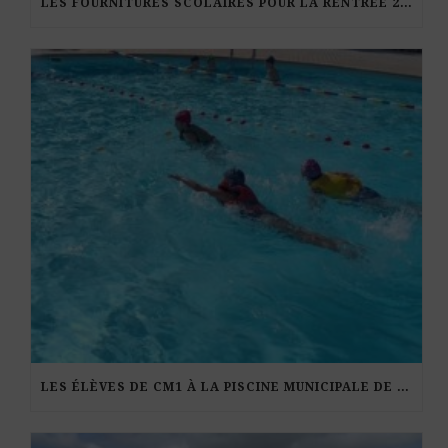
LES FOURNITURES SCOLAIRES POUR LA RENTRÉE 2026-27
LES ÉLÈVES DE CM1 À LA PISCINE MUNICIPALE DE KERDURAND