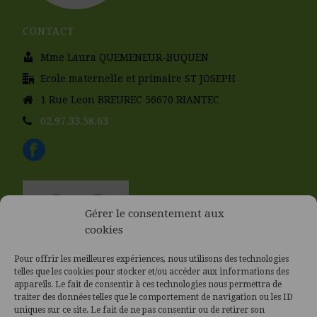
CONTACT
Mme Laura QUEMENEUR-BUQUEN
Ecole maternelle et primaire ST JOSEPH
1 Rue Leon BREUREC 56670 RIANTEC
02.97.33.58.63
Gérer le consentement aux
cookies
Pour offrir les meilleures expériences, nous utilisons des technologies
telles que les cookies pour stocker et/ou accéder aux informations des
appareils. Le fait de consentir à ces technologies nous permettra de
traiter des données telles que le comportement de navigation ou les ID
uniques sur ce site. Le fait de ne pas consentir ou de retirer son