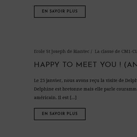
EN SAVOIR PLUS
Ecole St Joseph de Riantec
La classe de CM1-
HAPPY TO MEET YOU ! (A
Le 25 janvier, nous avons reçu la visite de Delp
Delphine est bretonne mais elle parle courammen
américain. Il est [...]
EN SAVOIR PLUS