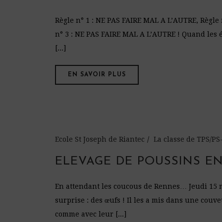
Règle n° 1 : NE PAS FAIRE MAL A L’AUTRE, Règle
n° 3 : NE PAS FAIRE MAL A L’AUTRE ! Quand les 
[...]
EN SAVOIR PLUS
Ecole St Joseph de Riantec
La classe de TPS/
ELEVAGE DE POUSSINS E
En attendant les coucous de Rennes… Jeudi 15 
surprise : des œufs ! Il les a mis dans une couv
comme avec leur [...]