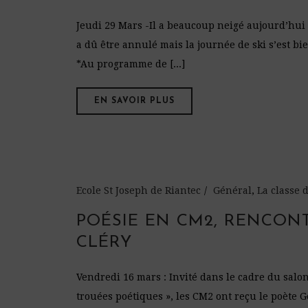
Jeudi 29 Mars -Il a beaucoup neigé aujourd’hui 
a dû être annulé mais la journée de ski s’est bi
*Au programme de [...]
EN SAVOIR PLUS
Ecole St Joseph de Riantec
Général
,
La classe
POÉSIE EN CM2, RENCON
CLÉRY
Vendredi 16 mars : Invité dans le cadre du salon 
trouées poétiques », les CM2 ont reçu le poète G