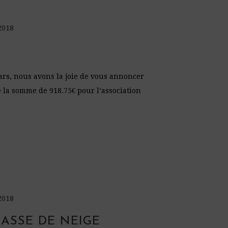
2018
ars, nous avons la joie de vous annoncer
é la somme de 918.75€ pour l’association
2018
ASSE DE NEIGE