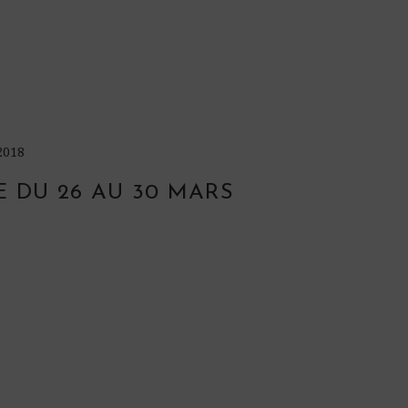
2018
E DU 26 AU 30 MARS