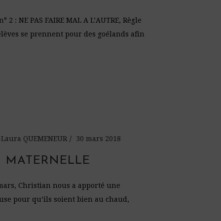
 n° 2 : NE PAS FAIRE MAL A L’AUTRE, Règle
élèves se prennent pour des goélands afin
PS-Laura QUEMENEUR
30 mars 2018
N MATERNELLE
mars, Christian nous a apporté une
euse pour qu’ils soient bien au chaud,