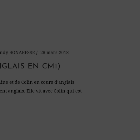
Cindy BONABESSE
28 mars 2018
NGLAIS EN CM1)
hine et de Colin en cours d’anglais.
t anglais. Elle vit avec Colin qui est