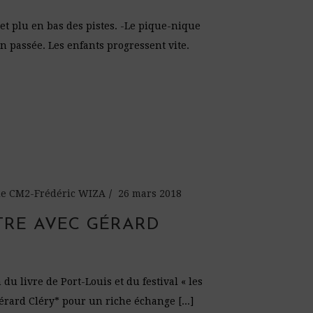
et plu en bas des pistes. -Le pique-nique
en passée. Les enfants progressent vite.
 de CM2-Frédéric WIZA
26 mars 2018
TRE AVEC GÉRARD
du livre de Port-Louis et du festival « les
érard Cléry* pour un riche échange [...]