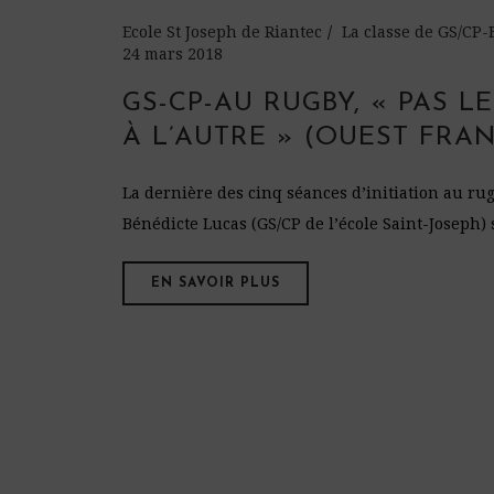
Ecole St Joseph de Riantec
La classe de GS/CP
24 mars 2018
GS-CP-AU RUGBY, « PAS L
À L’AUTRE » (OUEST FRANC
La dernière des cinq séances d’initiation au rug
Bénédicte Lucas (GS/CP de l’école Saint-Joseph) s’
EN SAVOIR PLUS