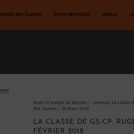
NIQUES DES CLASSES
INFOS PRATIQUES
MEDIAS
LE
Ecole St Joseph de Riantec
Général
,
La classe
des classes
30 mars 2018
LA CLASSE DE GS-CP: RUG
FÉVRIER 2018