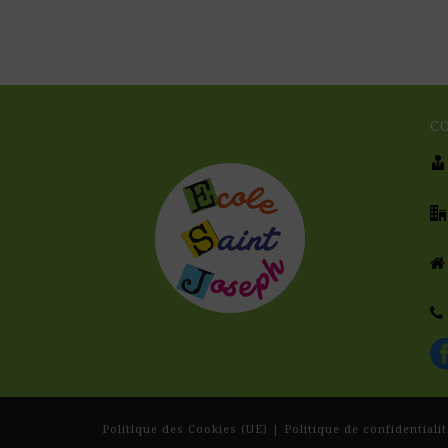
C
Politique des Cookies (UE)
|
Politique de confidentialit