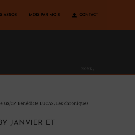
S ASSOS
MOIS PAR MOIS
CONTACT
HOME
/
 de GS/CP-Bénédicte LUCAS
,
Les chroniques
BY JANVIER ET