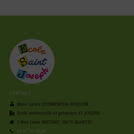
CONTACT
Mme Laura QUEMENEUR-BUQUEN
Ecole maternelle et primaire ST JOSEPH
1 Rue Leon BREUREC 56670 RIANTEC
02.97.33.58.63