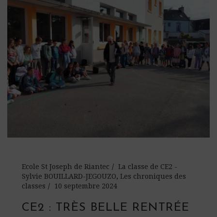
Ecole St Joseph de Riantec
La classe de CE2 -
Sylvie BOUILLARD-JEGOUZO
,
Les chroniques des
classes
10 septembre 2024
CE2 : TRÈS BELLE RENTRÉE