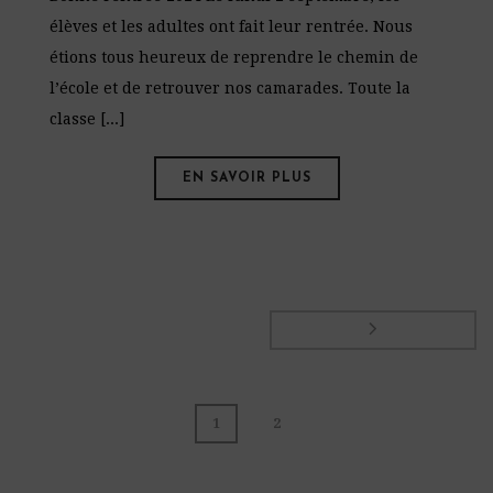
élèves et les adultes ont fait leur rentrée. Nous
étions tous heureux de reprendre le chemin de
l’école et de retrouver nos camarades. Toute la
classe [...]
EN SAVOIR PLUS
1
2