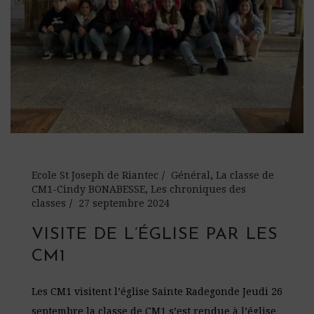
Ecole St Joseph de Riantec
Général
,
La classe de
CM1-Cindy BONABESSE
,
Les chroniques des
classes
27 septembre 2024
VISITE DE L’ÉGLISE PAR LES
CM1
Les CM1 visitent l’église Sainte Radegonde Jeudi 26
septembre la classe de CM1 s’est rendue à l’église