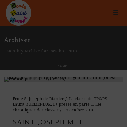
Archives
Monthly Archive for: "octobre, 2018"
HOME
/
Ecole St Joseph de Riantec
La classe de TPS/PS-
Laura QUEMENEUR
,
La presse en parle...
,
Les
chroniques des classes
15 octobre 2018
SAINT-JOSEPH MET