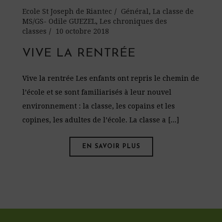
Ecole St Joseph de Riantec
Général
,
La classe de
MS/GS- Odile GUEZEL
,
Les chroniques des
classes
10 octobre 2018
VIVE LA RENTRÉE
Vive la rentrée Les enfants ont repris le chemin de
l’école et se sont familiarisés à leur nouvel
environnement : la classe, les copains et les
copines, les adultes de l’école. La classe a [...]
EN SAVOIR PLUS