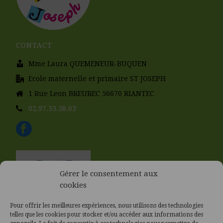
CONTACT
Mme Laura QUEMENEUR-BUQUEN
Ecole maternelle et primaire ST JOSEPH
1 Rue Leon BREUREC 56670 RIANTEC
02.97.33.58.63
Gérer le consentement aux
cookies
Pour offrir les meilleures expériences, nous utilisons des technologies
telles que les cookies pour stocker et/ou accéder aux informations des