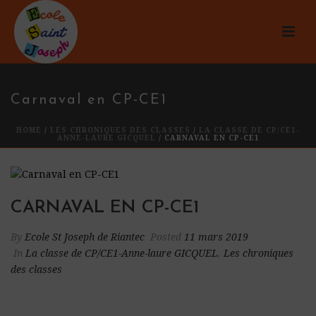
Carnaval en CP-CE1
HOME
/
LES CHRONIQUES DES CLASSES
/
LA CLASSE DE CP/CE1-
ANNE-LAURE GICQUEL
/ CARNAVAL EN CP-CE1
CARNAVAL EN CP-CE1
By
Ecole St Joseph de Riantec
Posted
11 mars 2019
In
La classe de CP/CE1-Anne-laure GICQUEL
,
Les chroniques
des classes