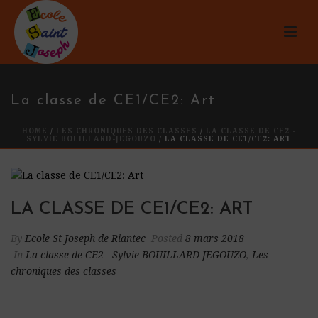
La classe de CE1/CE2: Art
HOME
/
LES CHRONIQUES DES CLASSES
/
LA CLASSE DE CE2 -
SYLVIE BOUILLARD-JEGOUZO
/ LA CLASSE DE CE1/CE2: ART
LA CLASSE DE CE1/CE2: ART
By
Ecole St Joseph de Riantec
Posted
8 mars 2018
In
La classe de CE2 - Sylvie BOUILLARD-JEGOUZO
,
Les
chroniques des classes