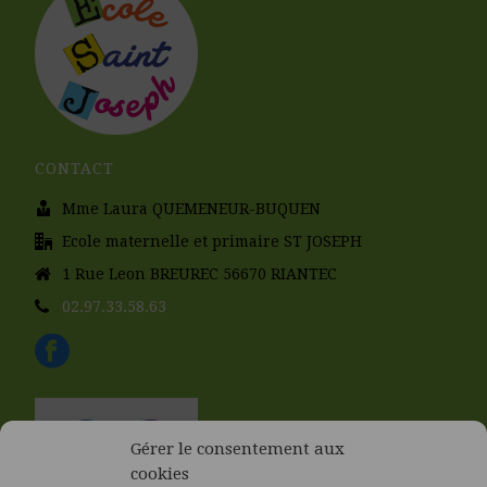
CONTACT
Mme Laura QUEMENEUR-BUQUEN
Ecole maternelle et primaire ST JOSEPH
1 Rue Leon BREUREC 56670 RIANTEC
02.97.33.58.63
Gérer le consentement aux
cookies